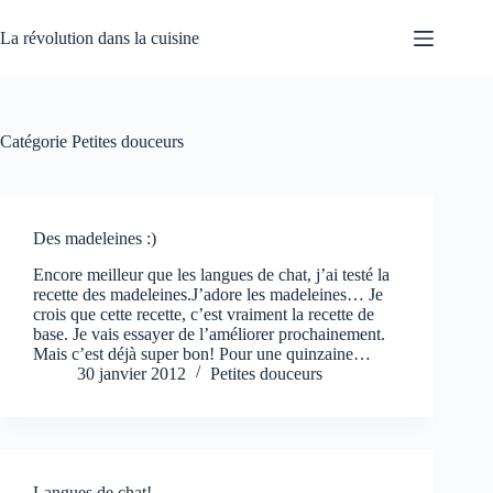
Passer
au
La révolution dans la cuisine
contenu
Catégorie
Petites douceurs
Des madeleines :)
Encore meilleur que les langues de chat, j’ai testé la
recette des madeleines.J’adore les madeleines… Je
crois que cette recette, c’est vraiment la recette de
base. Je vais essayer de l’améliorer prochainement.
Mais c’est déjà super bon! Pour une quinzaine…
30 janvier 2012
Petites douceurs
Langues de chat!