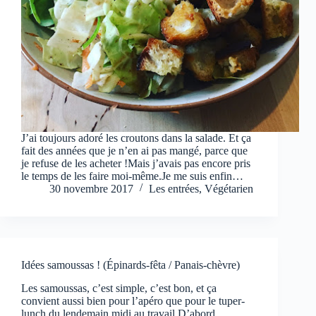
J’ai toujours adoré les croutons dans la salade. Et ça
fait des années que je n’en ai pas mangé, parce que
je refuse de les acheter !Mais j’avais pas encore pris
le temps de les faire moi-même.Je me suis enfin…
30 novembre 2017
Les entrées
,
Végétarien
Idées samoussas ! (Épinards-fêta / Panais-chèvre)
Les samoussas, c’est simple, c’est bon, et ça
convient aussi bien pour l’apéro que pour le tuper-
lunch du lendemain midi au travail.D’abord,