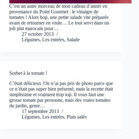
C’est un autre morceau de mon cadeau d’anniv en
provenance du Point Gourmet : le vinaigre de
tomates ! Alors hop, une petite salade vite préparée
avant de retourner en visite… Le tout servi dans un
joli plat marocain pour…
27 octobre 2013
Légumes
,
Les entrées
,
Salade
Sorbet à la tomate !
C’était délicieux !!Je n’ai pas pris de photo parce que
ce n’était pas super bien présenté, mais la recette était
simplissime et vraiment trop top. Il vous faut une
grosse tomate par personne, mais des vraies tomates
du jardin, genre…
17 septembre 2013
Légumes
,
Les entrées
,
Plats salés