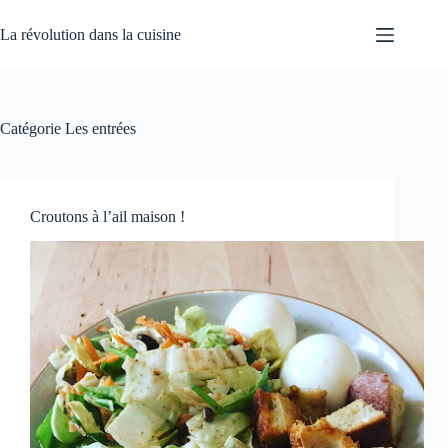
Passer
au
La révolution dans la cuisine
contenu
Catégorie
Les entrées
Croutons à l’ail maison !