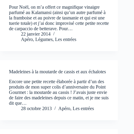
Pour Noël, on m’a offert ce magnifique vinaigre
parfumé au Kalamansi (ainsi qu’un autre parfumé à
la framboise et au poivre de tasmanie et qui est une
tuerie totale) et j’ai donc improvisé cette petite recette
de carpaccio de betterave. Pour…
22 janvier 2014
Apéro
,
Légumes
,
Les entrées
Madeleines à la moutarde de cassis et aux échalotes
Encore une petite recette élaborée à partir d’un des
produits de mon super colis d’anniversaire du Point
Gourmet : la moutarde au cassis ! J’avais juste envie
de faire des madeleines depuis ce matin, et je me suis
dit que…
28 octobre 2013
Apéro
,
Les entrées