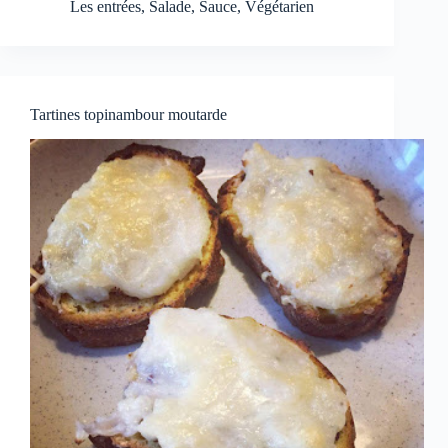
Les entrées
,
Salade
,
Sauce
,
Végétarien
Tartines topinambour moutarde