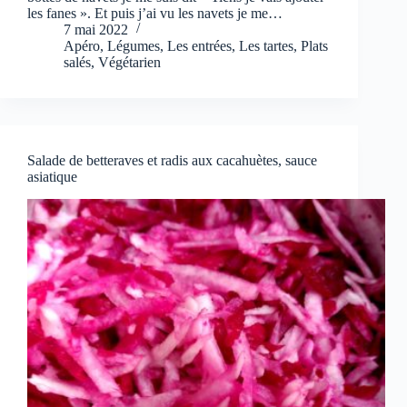
les fanes ». Et puis j’ai vu les navets je me…
7 mai 2022
Apéro
,
Légumes
,
Les entrées
,
Les tartes
,
Plats
salés
,
Végétarien
Salade de betteraves et radis aux cacahuètes, sauce
asiatique