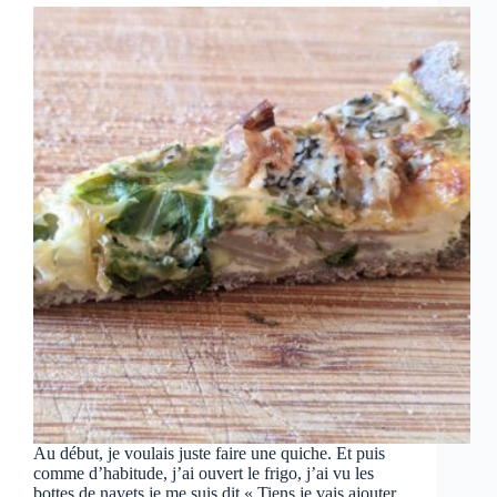
Au début, je voulais juste faire une quiche. Et puis
comme d’habitude, j’ai ouvert le frigo, j’ai vu les
bottes de navets je me suis dit « Tiens je vais ajouter