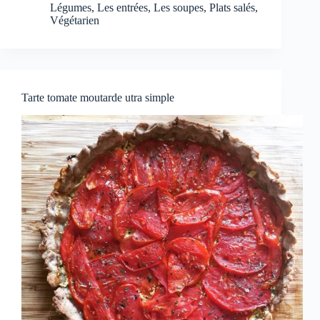
Légumes
,
Les entrées
,
Les soupes
,
Plats salés
,
Végétarien
Tarte tomate moutarde utra simple