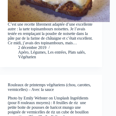
C’est une recette librement adaptée d’une excellente
autre : la tarte topinambours noisettes. Je l’avais
testée en remplaçant la poudre de noisette dans la
pâte par de la farine de châtaigne et c’était excellent.
Ce midi, j’avais des topinambours, mais…
2 décembre 2019
Apéro
,
Légumes
,
Les entrées
,
Plats salés
,
Végétarien
Rouleaux de printemps végétariens (chou, carottes,
vermicelles) – Avec la sauce
Photo by Emily Webster on Unsplash Ingrédients
(pour 8 rouleaux moyens) : 8 feuilles de riz une
petite boite de pousses de haricot mungo une
poignée de vermicelles de riz un cube de bouillon