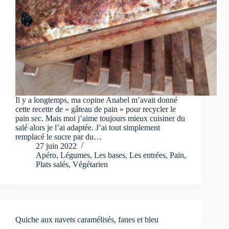
Il y a longtemps, ma copine Anabel m’avait donné
cette recette de « gâteau de pain » pour recycler le
pain sec. Mais moi j’aime toujours mieux cuisiner du
salé alors je l’ai adaptée. J’ai tout simplement
remplacé le sucre par du…
27 juin 2022
Apéro
,
Légumes
,
Les bases
,
Les entrées
,
Pain
,
Plats salés
,
Végétarien
Quiche aux navets caramélisés, fanes et bleu