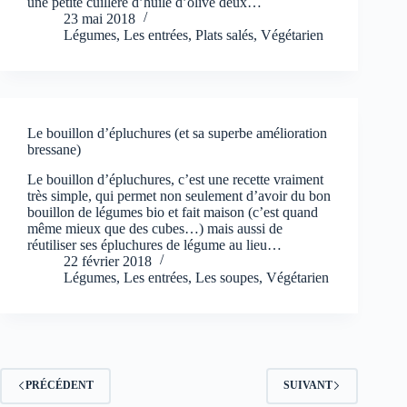
une petite cuillère d’huile d’olive deux…
23 mai 2018
Légumes
,
Les entrées
,
Plats salés
,
Végétarien
Le bouillon d’épluchures (et sa superbe amélioration
bressane)
Le bouillon d’épluchures, c’est une recette vraiment
très simple, qui permet non seulement d’avoir du bon
bouillon de légumes bio et fait maison (c’est quand
même mieux que des cubes…) mais aussi de
réutiliser ses épluchures de légume au lieu…
22 février 2018
Légumes
,
Les entrées
,
Les soupes
,
Végétarien
PRÉCÉDENT
SUIVANT