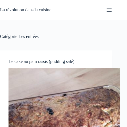
Passer
au
La révolution dans la cuisine
contenu
Catégorie
Les entrées
Le cake au pain rassis (pudding salé)