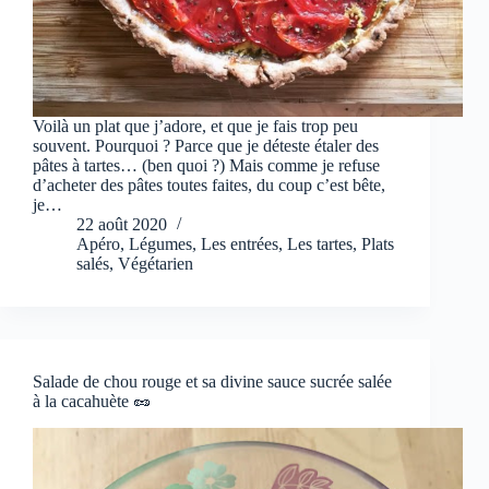
Voilà un plat que j’adore, et que je fais trop peu
souvent. Pourquoi ? Parce que je déteste étaler des
pâtes à tartes… (ben quoi ?) Mais comme je refuse
d’acheter des pâtes toutes faites, du coup c’est bête,
je…
22 août 2020
Apéro
,
Légumes
,
Les entrées
,
Les tartes
,
Plats
salés
,
Végétarien
Salade de chou rouge et sa divine sauce sucrée salée
à la cacahuète 🥜