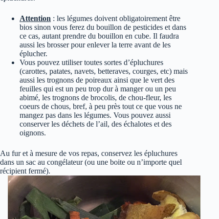
Attention
: les légumes doivent obligatoirement être
bios sinon vous ferez du bouillon de pesticides et dans
ce cas, autant prendre du bouillon en cube. Il faudra
aussi les brosser pour enlever la terre avant de les
éplucher.
Vous pouvez utiliser toutes sortes d’épluchures
(carottes, patates, navets, betteraves, courges, etc) mais
aussi les trognons de poireaux ainsi que le vert des
feuilles qui est un peu trop dur à manger ou un peu
abimé, les trognons de brocolis, de chou-fleur, les
coeurs de chous, bref, à peu près tout ce que vous ne
mangez pas dans les légumes. Vous pouvez aussi
conserver les déchets de l’ail, des échalotes et des
oignons.
Au fur et à mesure de vos repas, conservez les épluchures
dans un sac au congélateur (ou une boite ou n’importe quel
récipient fermé).