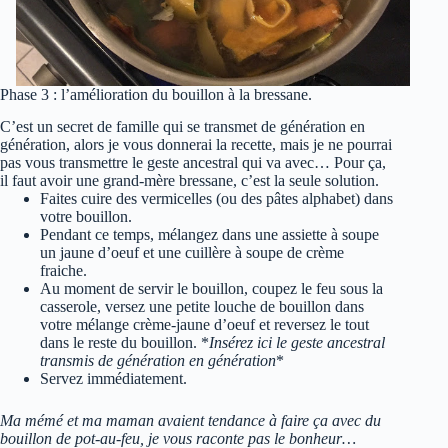
Phase 3 : l’amélioration du bouillon à la bressane.
C’est un secret de famille qui se transmet de génération en
génération, alors je vous donnerai la recette, mais je ne pourrai
pas vous transmettre le geste ancestral qui va avec… Pour ça,
il faut avoir une grand-mère bressane, c’est la seule solution.
Faites cuire des vermicelles (ou des pâtes alphabet) dans
votre bouillon.
Pendant ce temps, mélangez dans une assiette à soupe
un jaune d’oeuf et une cuillère à soupe de crème
fraiche.
Au moment de servir le bouillon, coupez le feu sous la
casserole, versez une petite louche de bouillon dans
votre mélange crème-jaune d’oeuf et reversez le tout
dans le reste du bouillon. *
Insérez ici le geste ancestral
transmis de génération en génération
*
Servez immédiatement.
Ma mémé et ma maman avaient tendance à faire ça avec du
bouillon de pot-au-feu, je vous raconte pas le bonheur…