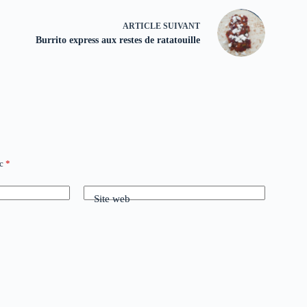
ARTICLE
SUIVANT
Burrito express aux restes de ratatouille
ec
*
Site web