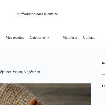
La révolution dans la cuisine
Mes recettes
Catégories
Manifeste
Contact
R
Déjeuner
,
Vegan
,
Végétarien
De