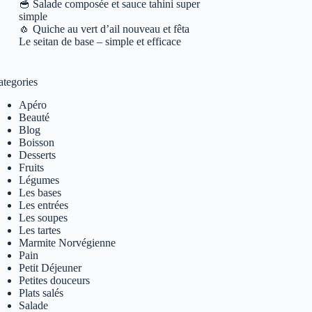
🥣 Salade composée et sauce tahini super
simple
🧄 Quiche au vert d’ail nouveau et fêta
Le seitan de base – simple et efficace
ategories
Apéro
Beauté
Blog
Boisson
Desserts
Fruits
Légumes
Les bases
Les entrées
Les soupes
Les tartes
Marmite Norvégienne
Pain
Petit Déjeuner
Petites douceurs
Plats salés
Salade