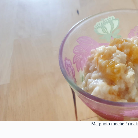
Ma photo moche ! (mais 