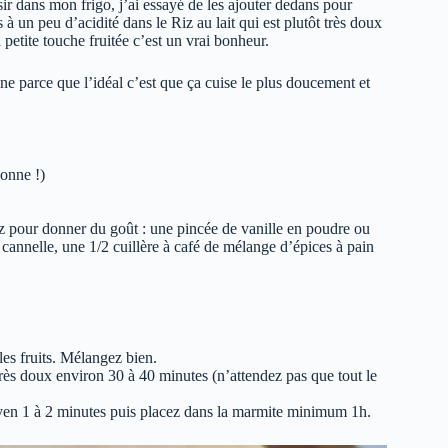
isir dans mon frigo, j’ai essayé de les ajouter dedans pour
 à un peu d’acidité dans le Riz au lait qui est plutôt très doux
 petite touche fruitée c’est un vrai bonheur.
enne parce que l’idéal c’est que ça cuise le plus doucement et
ionne !)
pour donner du goût : une pincée de vanille en poudre ou
de cannelle, une 1/2 cuillère à café de mélange d’épices à pain
 les fruits. Mélangez bien.
 très doux environ 30 à 40 minutes (n’attendez pas que tout le
oyen 1 à 2 minutes puis placez dans la marmite minimum 1h.