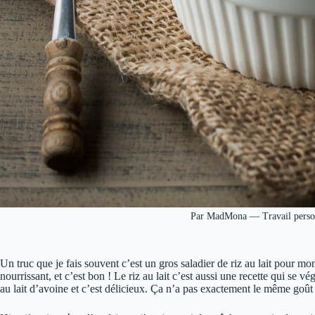
Par MadMona — Travail perso
Un truc que je fais souvent c’est un gros saladier de riz au lait pour mon 
nourrissant, et c’est bon ! Le riz au lait c’est aussi une recette qui se vé
au lait d’avoine et c’est délicieux. Ça n’a pas exactement le même goût 