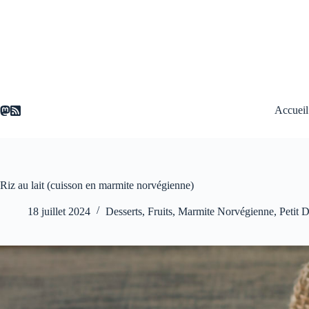
Passer
au
contenu
Accueil
Riz au lait (cuisson en marmite norvégienne)
18 juillet 2024
Desserts
,
Fruits
,
Marmite Norvégienne
,
Petit 