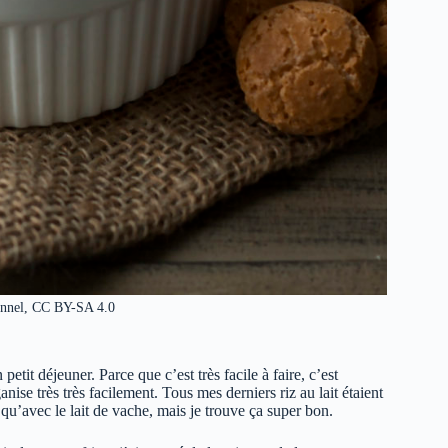
nnel, CC BY-SA 4.0
petit déjeuner. Parce que c’est très facile à faire, c’est
ganise très très facilement. Tous mes derniers riz au lait étaient
qu’avec le lait de vache, mais je trouve ça super bon.