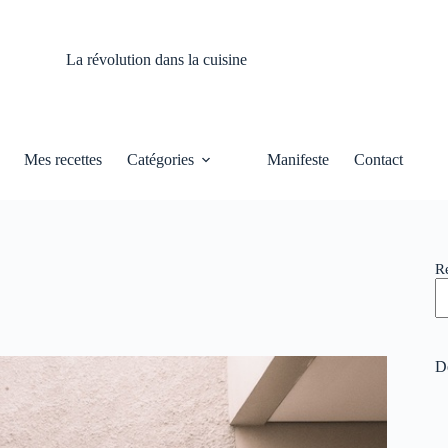
La révolution dans la cuisine
Mes recettes
Catégories
Manifeste
Contact
R
De