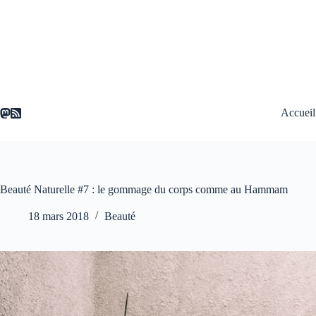
Passer
au
contenu
Accueil
Beauté Naturelle #7 : le gommage du corps comme au Hammam
18 mars 2018
Beauté