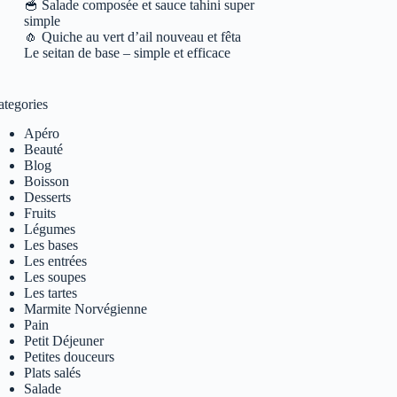
🥣 Salade composée et sauce tahini super
simple
🧄 Quiche au vert d’ail nouveau et fêta
Le seitan de base – simple et efficace
ategories
Apéro
Beauté
Blog
Boisson
Desserts
Fruits
Légumes
Les bases
Les entrées
Les soupes
Les tartes
Marmite Norvégienne
Pain
Petit Déjeuner
Petites douceurs
Plats salés
Salade