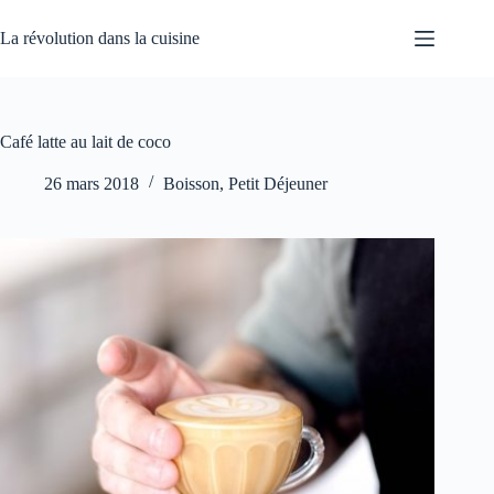
Passer
au
La révolution dans la cuisine
contenu
Café latte au lait de coco
26 mars 2018
Boisson
,
Petit Déjeuner