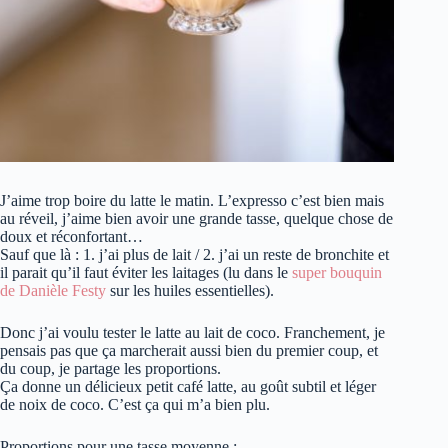
J’aime trop boire du latte le matin. L’expresso c’est bien mais
au réveil, j’aime bien avoir une grande tasse, quelque chose de
doux et réconfortant…
Sauf que là : 1. j’ai plus de lait / 2. j’ai un reste de bronchite et
il parait qu’il faut éviter les laitages (lu dans le
super bouquin
de Danièle Festy
sur les huiles essentielles).
Donc j’ai voulu tester le latte au lait de coco. Franchement, je
pensais pas que ça marcherait aussi bien du premier coup, et
du coup, je partage les proportions.
Ça donne un délicieux petit café latte, au goût subtil et léger
de noix de coco. C’est ça qui m’a bien plu.
Proportions pour une tasse moyenne :