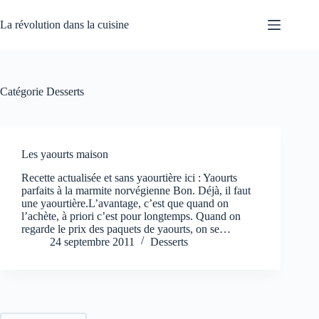
Passer
au
La révolution dans la cuisine
contenu
Catégorie
Desserts
Les yaourts maison
Recette actualisée et sans yaourtière ici : Yaourts
parfaits à la marmite norvégienne Bon. Déjà, il faut
une yaourtière.L’avantage, c’est que quand on
l’achète, à priori c’est pour longtemps. Quand on
regarde le prix des paquets de yaourts, on se…
24 septembre 2011
Desserts