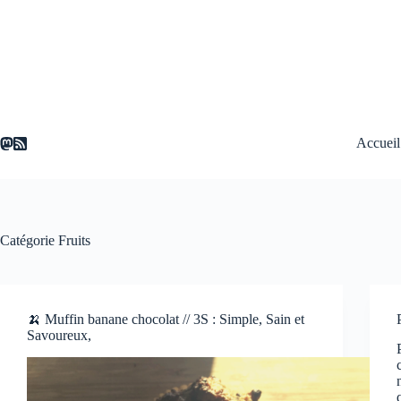
Passer
au
contenu
Accueil
Catégorie
Fruits
🍌 Muffin banane chocolat // 3S : Simple, Sain et
Savoureux,