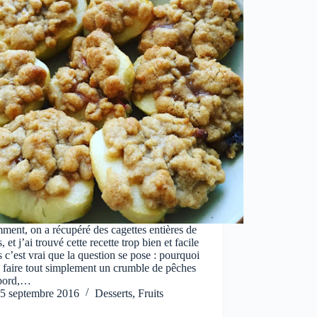
ent, on a récupéré des cagettes entières de
, et j’ai trouvé cette recette trop bien et facile
s c’est vrai que la question se pose : pourquoi
 faire tout simplement un crumble de pêches
bord,…
5 septembre 2016
Desserts
,
Fruits