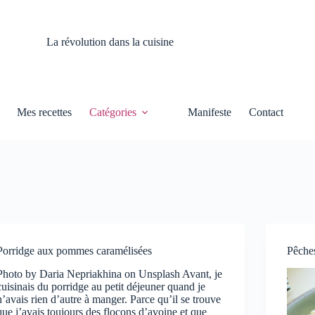
La révolution dans la cuisine
Mes recettes
Catégories
Manifeste
Contact
Porridge aux pommes caramélisées
Pêche
Photo by Daria Nepriakhina on Unsplash Avant, je
cuisinais du porridge au petit déjeuner quand je
n’avais rien d’autre à manger. Parce qu’il se trouve
que j’avais toujours des flocons d’avoine et que