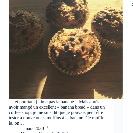
… et pourtant j’aime pas la banane ! Mais après
avoir mangé un excellent « banana bread » dans un
coffee shop, je me suis dit que je pouvais peut-être
tester à nouveau les muffins à la banane. Ce muffin
là, on…
1 mars 2020