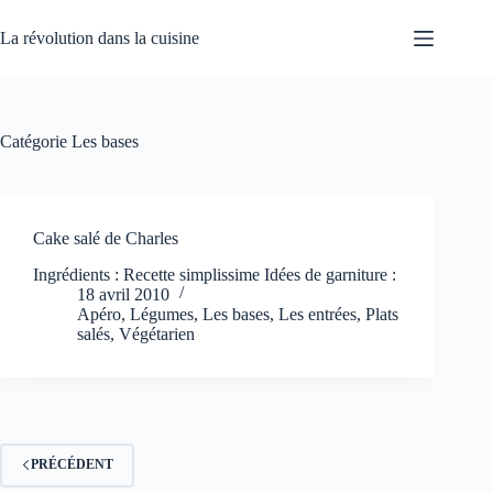
Passer
au
La révolution dans la cuisine
contenu
Catégorie
Les bases
Cake salé de Charles
Ingrédients : Recette simplissime Idées de garniture :
18 avril 2010
Apéro
,
Légumes
,
Les bases
,
Les entrées
,
Plats
salés
,
Végétarien
PRÉCÉDENT