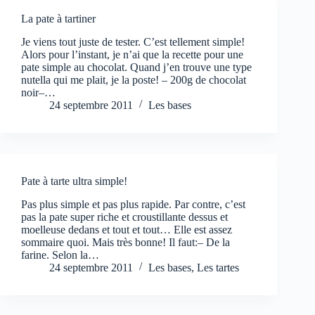
La pate à tartiner
Je viens tout juste de tester. C’est tellement simple!
Alors pour l’instant, je n’ai que la recette pour une
pate simple au chocolat. Quand j’en trouve une type
nutella qui me plait, je la poste! – 200g de chocolat
noir–…
24 septembre 2011
Les bases
Pate à tarte ultra simple!
Pas plus simple et pas plus rapide. Par contre, c’est
pas la pate super riche et croustillante dessus et
moelleuse dedans et tout et tout… Elle est assez
sommaire quoi. Mais très bonne! Il faut:– De la
farine. Selon la…
24 septembre 2011
Les bases
,
Les tartes