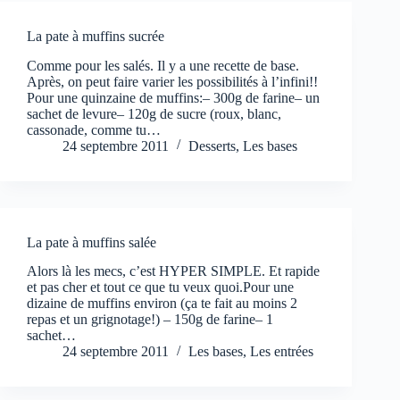
La pate à muffins sucrée
Comme pour les salés. Il y a une recette de base.
Après, on peut faire varier les possibilités à l’infini!!
Pour une quinzaine de muffins:– 300g de farine– un
sachet de levure– 120g de sucre (roux, blanc,
cassonade, comme tu…
24 septembre 2011
Desserts
,
Les bases
La pate à muffins salée
Alors là les mecs, c’est HYPER SIMPLE. Et rapide
et pas cher et tout ce que tu veux quoi.Pour une
dizaine de muffins environ (ça te fait au moins 2
repas et un grignotage!) – 150g de farine– 1
sachet…
24 septembre 2011
Les bases
,
Les entrées