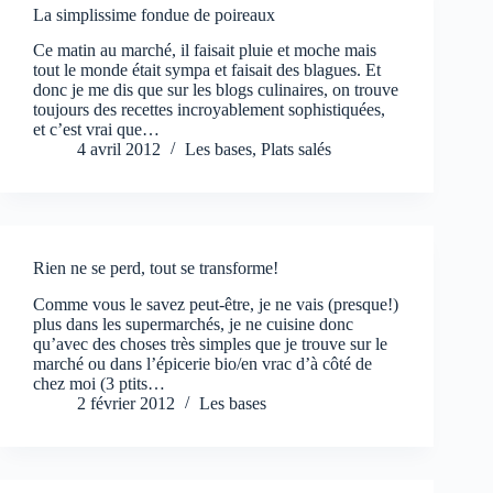
La simplissime fondue de poireaux
Ce matin au marché, il faisait pluie et moche mais
tout le monde était sympa et faisait des blagues. Et
donc je me dis que sur les blogs culinaires, on trouve
toujours des recettes incroyablement sophistiquées,
et c’est vrai que…
4 avril 2012
Les bases
,
Plats salés
Rien ne se perd, tout se transforme!
Comme vous le savez peut-être, je ne vais (presque!)
plus dans les supermarchés, je ne cuisine donc
qu’avec des choses très simples que je trouve sur le
marché ou dans l’épicerie bio/en vrac d’à côté de
chez moi (3 ptits…
2 février 2012
Les bases