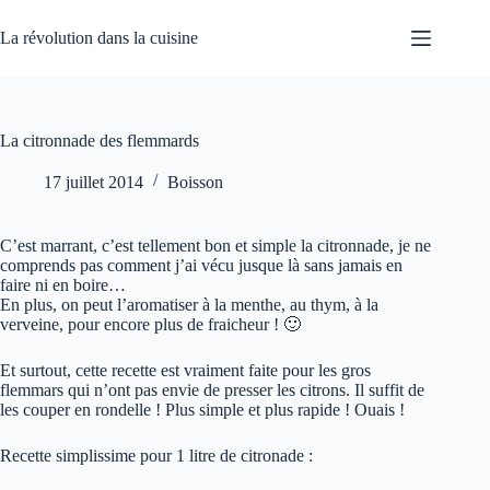
Passer
au
La révolution dans la cuisine
contenu
La citronnade des flemmards
17 juillet 2014
Boisson
C’est marrant, c’est tellement bon et simple la citronnade, je ne
comprends pas comment j’ai vécu jusque là sans jamais en
faire ni en boire…
En plus, on peut l’aromatiser à la menthe, au thym, à la
verveine, pour encore plus de fraicheur ! 🙂
Et surtout, cette recette est vraiment faite pour les gros
flemmars qui n’ont pas envie de presser les citrons. Il suffit de
les couper en rondelle ! Plus simple et plus rapide ! Ouais !
Recette simplissime pour 1 litre de citronade :