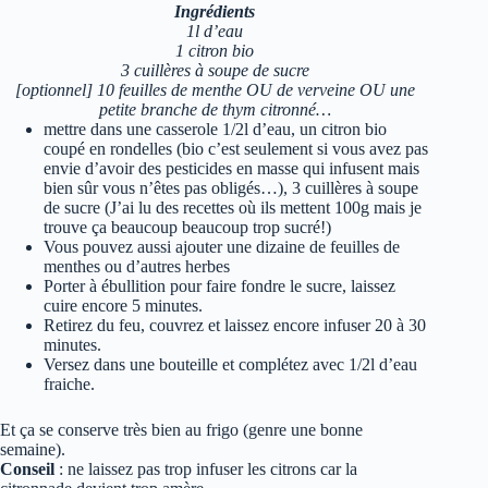
Ingrédients
1l d’eau
1 citron bio
3 cuillères à soupe de sucre
[optionnel] 10 feuilles de menthe OU de verveine OU une
petite branche de thym citronné…
mettre dans une casserole 1/2l d’eau, un citron bio
coupé en rondelles (bio c’est seulement si vous avez pas
envie d’avoir des pesticides en masse qui infusent mais
bien sûr vous n’êtes pas obligés…), 3 cuillères à soupe
de sucre (J’ai lu des recettes où ils mettent 100g mais je
trouve ça beaucoup beaucoup trop sucré!)
Vous pouvez aussi ajouter une dizaine de feuilles de
menthes ou d’autres herbes
Porter à ébullition pour faire fondre le sucre, laissez
cuire encore 5 minutes.
Retirez du feu, couvrez et laissez encore infuser 20 à 30
minutes.
Versez dans une bouteille et complétez avec 1/2l d’eau
fraiche.
Et ça se conserve très bien au frigo (genre une bonne
semaine).
Conseil
: ne laissez pas trop infuser les citrons car la