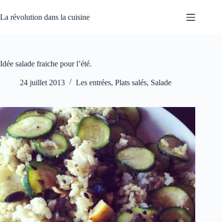
Passer
au
La révolution dans la cuisine
contenu
Idée salade fraiche pour l’été.
24 juillet 2013
Les entrées
,
Plats salés
,
Salade