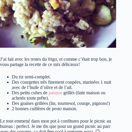
J’ai fait avec les restes du frigo, et comme c’était trop bon, je
vous partage la recette de ce mix délicieux!
Du riz semi-complet.
Des courgettes très finement coupées, marinées 1 nuit
avec de l’huile d’olive et de l’ail.
Des petits cubes de
panisse
grillés (faite maison ou
achetée toute prête).
Des graines grillées (lin, tournesol, courge, pignons!)
2 bonnes cuillères de pesto maison.
Le tout emmené dans mon pot à confitures pour le picnic au
bureau : perfect. Je me dis que pour un grand picnic au parc
avec des copains, ça doit être cool à partager aussi. 🙂