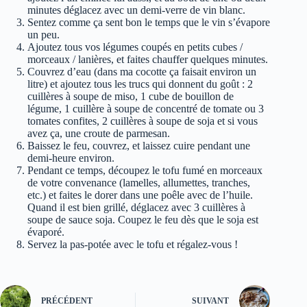
minutes déglacez avec un demi-verre de vin blanc.
Sentez comme ça sent bon le temps que le vin s’évapore
un peu.
Ajoutez tous vos légumes coupés en petits cubes /
morceaux / lanières, et faites chauffer quelques minutes.
Couvrez d’eau (dans ma cocotte ça faisait environ un
litre) et ajoutez tous les trucs qui donnent du goût : 2
cuillères à soupe de miso, 1 cube de bouillon de
légume, 1 cuillère à soupe de concentré de tomate ou 3
tomates confites, 2 cuillères à soupe de soja et si vous
avez ça, une croute de parmesan.
Baissez le feu, couvrez, et laissez cuire pendant une
demi-heure environ.
Pendant ce temps, découpez le tofu fumé en morceaux
de votre convenance (lamelles, allumettes, tranches,
etc.) et faites le dorer dans une poêle avec de l’huile.
Quand il est bien grillé, déglacez avec 3 cuillères à
soupe de sauce soja. Coupez le feu dès que le soja est
évaporé.
Servez la pas-potée avec le tofu et régalez-vous !
PRÉCÉDENT
SUIVANT