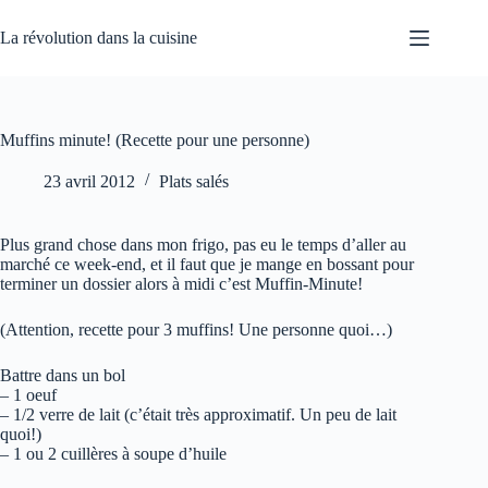
Passer
au
La révolution dans la cuisine
contenu
Muffins minute! (Recette pour une personne)
23 avril 2012
Plats salés
Plus grand chose dans mon frigo, pas eu le temps d’aller au
marché ce week-end, et il faut que je mange en bossant pour
terminer un dossier alors à midi c’est Muffin-Minute!
(Attention, recette pour 3 muffins! Une personne quoi…)
Battre dans un bol
– 1 oeuf
– 1/2 verre de lait (c’était très approximatif. Un peu de lait
quoi!)
– 1 ou 2 cuillères à soupe d’huile