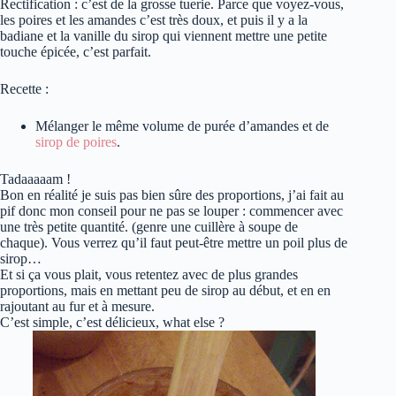
Rectification : c’est de la grosse tuerie. Parce que voyez-vous,
les poires et les amandes c’est très doux, et puis il y a la
badiane et la vanille du sirop qui viennent mettre une petite
touche épicée, c’est parfait.
Recette :
Mélanger le même volume de purée d’amandes et de
sirop de poires
.
Tadaaaaam !
Bon en réalité je suis pas bien sûre des proportions, j’ai fait au
pif donc mon conseil pour ne pas se louper : commencer avec
une très petite quantité. (genre une cuillère à soupe de
chaque). Vous verrez qu’il faut peut-être mettre un poil plus de
sirop…
Et si ça vous plait, vous retentez avec de plus grandes
proportions, mais en mettant peu de sirop au début, et en en
rajoutant au fur et à mesure.
C’est simple, c’est délicieux, what else ?