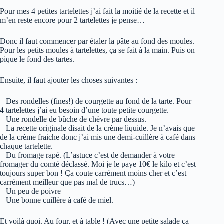
Pour mes 4 petites tartelettes j’ai fait la moitié de la recette et il
m’en reste encore pour 2 tartelettes je pense…
Donc il faut commencer par étaler la pâte au fond des moules.
Pour les petits moules à tartelettes, ça se fait à la main. Puis on
pique le fond des tartes.
Ensuite, il faut ajouter les choses suivantes :
– Des rondelles (fines!) de courgette au fond de la tarte. Pour
4 tartelettes j’ai eu besoin d’une toute petite courgette.
– Une rondelle de bûche de chèvre par dessus.
– La recette originale disait de la crème liquide. Je n’avais que
de la crème fraiche donc j’ai mis une demi-cuillère à café dans
chaque tartelette.
– Du fromage rapé. (L’astuce c’est de demander à votre
fromager du comté déclassé. Moi je le paye 10€ le kilo et c’est
toujours super bon ! Ça coute carrément moins cher et c’est
carrément meilleur que pas mal de trucs…)
– Un peu de poivre
– Une bonne cuillère à café de miel.
Et voilà quoi. Au four, et à table ! (Avec une petite salade ça