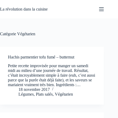
Passer
au
La révolution dans la cuisine
contenu
Catégorie
Végétarien
Hachis parmentier tofu fumé – butternut
Petite recette improvisée pour manger un samedi
midi au milieu d’une journée de travail. Résultat,
c’était incroyablement simple à faire (euh, c’est aussi
parce que la purée était déjà faite), et les saveurs se
mariaient vraiment très bien. Ingrédients :…
18 novembre 2017
Légumes
,
Plats salés
,
Végétarien