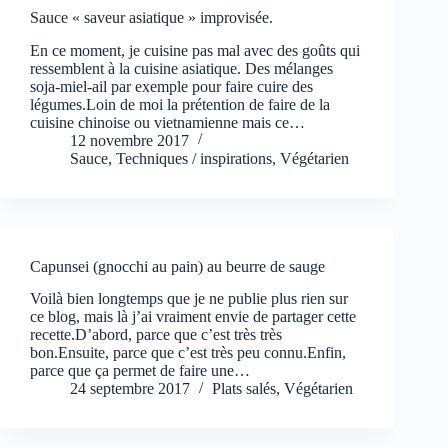
Sauce « saveur asiatique » improvisée.
En ce moment, je cuisine pas mal avec des goûts qui
ressemblent à la cuisine asiatique. Des mélanges
soja-miel-ail par exemple pour faire cuire des
légumes.Loin de moi la prétention de faire de la
cuisine chinoise ou vietnamienne mais ce…
12 novembre 2017
Sauce
,
Techniques / inspirations
,
Végétarien
Capunsei (gnocchi au pain) au beurre de sauge
Voilà bien longtemps que je ne publie plus rien sur
ce blog, mais là j’ai vraiment envie de partager cette
recette.D’abord, parce que c’est très très
bon.Ensuite, parce que c’est très peu connu.Enfin,
parce que ça permet de faire une…
24 septembre 2017
Plats salés
,
Végétarien