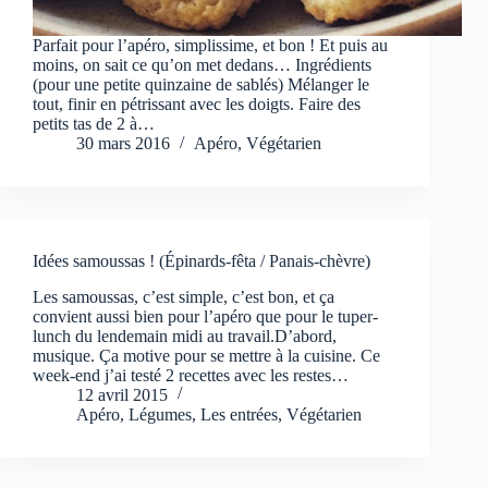
Parfait pour l’apéro, simplissime, et bon ! Et puis au
moins, on sait ce qu’on met dedans… Ingrédients
(pour une petite quinzaine de sablés) Mélanger le
tout, finir en pétrissant avec les doigts. Faire des
petits tas de 2 à…
30 mars 2016
Apéro
,
Végétarien
Idées samoussas ! (Épinards-fêta / Panais-chèvre)
Les samoussas, c’est simple, c’est bon, et ça
convient aussi bien pour l’apéro que pour le tuper-
lunch du lendemain midi au travail.D’abord,
musique. Ça motive pour se mettre à la cuisine. Ce
week-end j’ai testé 2 recettes avec les restes…
12 avril 2015
Apéro
,
Légumes
,
Les entrées
,
Végétarien