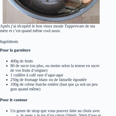
Après j’ai récupéré le bon vieux moule Tupperware de ma
mère et c’est quand même cool aussi.
Ingrédients
Pour la garniture
400g de fruits
80 de sucre (ou plus, ou moins selon la teneur en sucre
de vos fruits d’origine)
1 cuillère à café rase d’agar-agar
250g de fromage blanc ou de faisselle égouttée
100g de crème fraiche entière (faut que ça soit un peu
gras quand même)
Pour le contour
Un genre de sirop que vous pouvez faire au choix avec
le zeste + le jus d’un citron (50ml), 50ml d’eau et