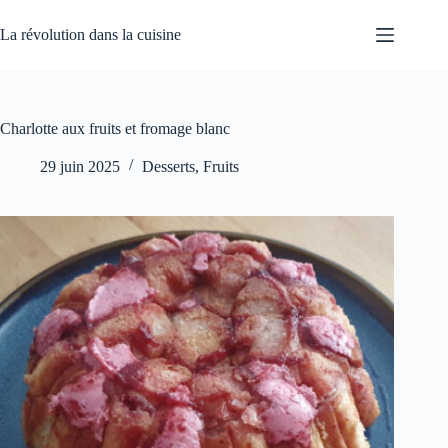
Passer
au
La révolution dans la cuisine
contenu
Charlotte aux fruits et fromage blanc
29 juin 2025
Desserts
,
Fruits