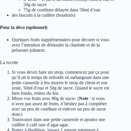
50g de sucre
75g de confiture délayée dans 50ml d’eau
des biscuits à la cuillère (boudoirs)
Pour la déco (optionnel)
Quelques fruits supplémentaires pour décorer si vous
avez l’intention de démouler la charlotte et de la
présenter joliment.
La recette
Si vous devez faire un sirop, commencez par ça pour
qu’il ait le temps de refroidir en mélangeant dans une
petite casserole à feu moyen le sirop de citron et son
zeste, 50ml d’eau et 50g de sucre. Quand le sucre est
bien fondu, retirez du feu.
Mixer vos fruits avec 80g de sucre. (
Note
: si vous
n’avez pas assez de fruits, n’hésitez pas à compléter
avec un peu de confiture et enlever un peu de sucre
donc)
Transvasez dans une petite casserole et ajoutez une
cuillère à café rase d’agar-agar.
Portez à ébullition, laissez 1 minute minimum à