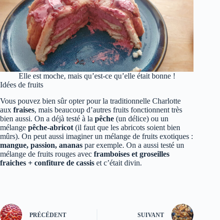
Elle est moche, mais qu’est-ce qu’elle était bonne !
Idées de fruits
Vous pouvez bien sûr opter pour la traditionnelle Charlotte
aux
fraises
, mais beaucoup d’autres fruits fonctionnent très
bien aussi. On a déjà testé à la
pêche
(un délice) ou un
mélange
pêche-abricot
(il faut que les abricots soient bien
mûrs). On peut aussi imaginer un mélange de fruits exotiques :
mangue, passion, ananas
par exemple. On a aussi testé un
mélange de fruits rouges avec
framboises et groseilles
fraiches + confiture de cassis
et c’était divin.
PRÉCÉDENT
SUIVANT