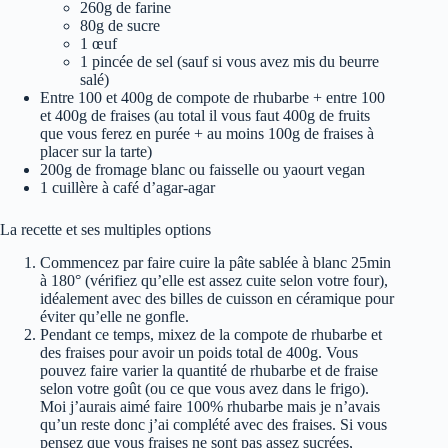
260g de farine
80g de sucre
1 œuf
1 pincée de sel (sauf si vous avez mis du beurre
salé)
Entre 100 et 400g de compote de rhubarbe + entre 100
et 400g de fraises (au total il vous faut 400g de fruits
que vous ferez en purée + au moins 100g de fraises à
placer sur la tarte)
200g de fromage blanc ou faisselle ou yaourt vegan
1 cuillère à café d’agar-agar
La recette et ses multiples options
Commencez par faire cuire la pâte sablée à blanc 25min
à 180° (vérifiez qu’elle est assez cuite selon votre four),
idéalement avec des billes de cuisson en céramique pour
éviter qu’elle ne gonfle.
Pendant ce temps, mixez de la compote de rhubarbe et
des fraises pour avoir un poids total de 400g. Vous
pouvez faire varier la quantité de rhubarbe et de fraise
selon votre goût (ou ce que vous avez dans le frigo).
Moi j’aurais aimé faire 100% rhubarbe mais je n’avais
qu’un reste donc j’ai complété avec des fraises. Si vous
pensez que vous fraises ne sont pas assez sucrées,