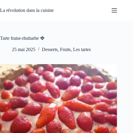
Passer
au
La révolution dans la cuisine
contenu
Tarte fraise-rhubarbe 🍓
25 mai 2025
Desserts
,
Fruits
,
Les tartes