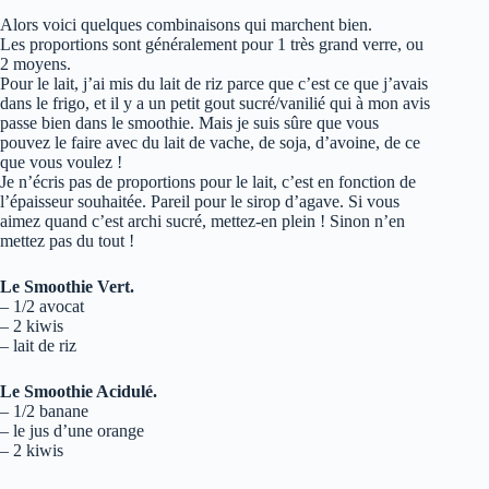
Alors voici quelques combinaisons qui marchent bien.
Les proportions sont généralement pour 1 très grand verre, ou
2 moyens.
Pour le lait, j’ai mis du lait de riz parce que c’est ce que j’avais
dans le frigo, et il y a un petit gout sucré/vanilié qui à mon avis
passe bien dans le smoothie. Mais je suis sûre que vous
pouvez le faire avec du lait de vache, de soja, d’avoine, de ce
que vous voulez !
Je n’écris pas de proportions pour le lait, c’est en fonction de
l’épaisseur souhaitée. Pareil pour le sirop d’agave. Si vous
aimez quand c’est archi sucré, mettez-en plein ! Sinon n’en
mettez pas du tout !
Le Smoothie Vert.
– 1/2 avocat
– 2 kiwis
– lait de riz
Le Smoothie Acidulé.
– 1/2 banane
– le jus d’une orange
– 2 kiwis