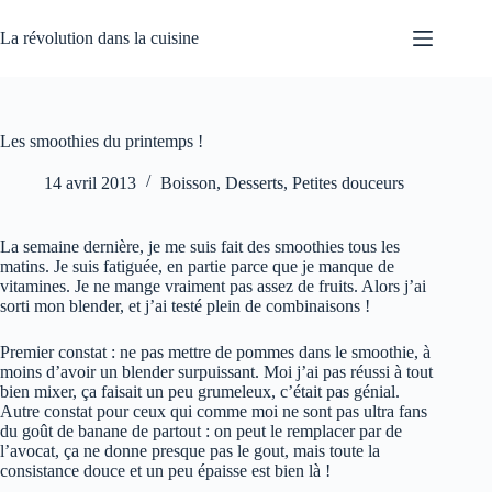
Passer
au
La révolution dans la cuisine
contenu
Les smoothies du printemps !
14 avril 2013
Boisson
,
Desserts
,
Petites douceurs
La semaine dernière, je me suis fait des smoothies tous les
matins. Je suis fatiguée, en partie parce que je manque de
vitamines. Je ne mange vraiment pas assez de fruits. Alors j’ai
sorti mon blender, et j’ai testé plein de combinaisons !
Premier constat : ne pas mettre de pommes dans le smoothie, à
moins d’avoir un blender surpuissant. Moi j’ai pas réussi à tout
bien mixer, ça faisait un peu grumeleux, c’était pas génial.
Autre constat pour ceux qui comme moi ne sont pas ultra fans
du goût de banane de partout : on peut le remplacer par de
l’avocat, ça ne donne presque pas le gout, mais toute la
consistance douce et un peu épaisse est bien là !