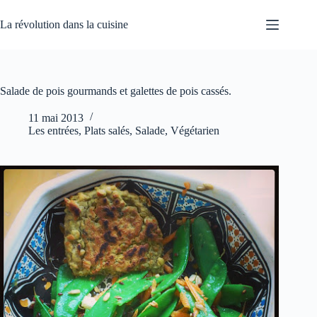
Passer
au
La révolution dans la cuisine
contenu
Salade de pois gourmands et galettes de pois cassés.
11 mai 2013
Les entrées
,
Plats salés
,
Salade
,
Végétarien