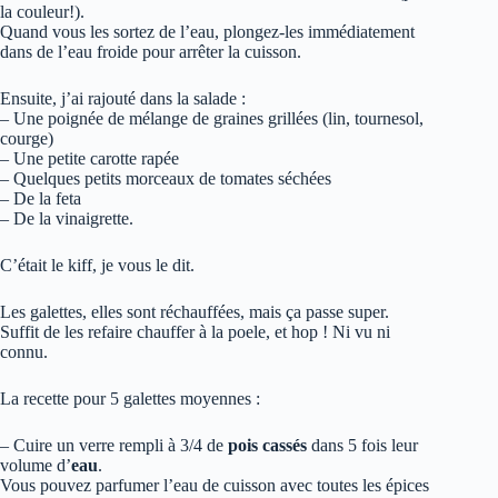
la couleur!).
Quand vous les sortez de l’eau, plongez-les immédiatement
dans de l’eau froide pour arrêter la cuisson.
Ensuite, j’ai rajouté dans la salade :
– Une poignée de mélange de graines grillées (lin, tournesol,
courge)
– Une petite carotte rapée
– Quelques petits morceaux de tomates séchées
– De la feta
– De la vinaigrette.
C’était le kiff, je vous le dit.
Les galettes, elles sont réchauffées, mais ça passe super.
Suffit de les refaire chauffer à la poele, et hop ! Ni vu ni
connu.
La recette pour 5 galettes moyennes :
– Cuire un verre rempli à 3/4 de
pois cassés
dans 5 fois leur
volume d’
eau
.
Vous pouvez parfumer l’eau de cuisson avec toutes les épices