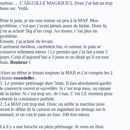
surtout…. L’AIGUILLE MAGIQUE!). Donc j’ai fait un trop
beau sac. Voilà.
Pour le pain, je me suis remise un peu à la MAP. Mon
problème, c’est que j’avais jamais assez de farine. Donc là,
j’en ai acheté 5kg d’un coup. Au moins, c’est plus un
problème.
Ensuite, j’ai acheté du levain.
Carrément meilleur, carrément bio, et surtout, le pain se
conserve tellement mieux ! Le premier que j’ai fait a tenu 5
jours. Celui d’aujourd’hui a 3 jours et on dirait qu’il est tout
frais.
Bonheur !
Alors au début je foirais toujours la MAP, et j’ai compris les 2
choses
essentielles
:
1. Le premier petrissage dure 5min. Il faut absolument garder
le couvercle ouvert et surveiller. Si c’est trop mou, on rajoute
de la farine. Si c’est trop sec, de l’eau. C’est LE moment pour
obtenir la consistance parfaite.
2. La MAP cuit trop mal. Donc on arrête la machine juste
avant le début de la cuisson en regardant les timings sur le
manuel, et on cuit le pain au four. 100 fois mieux.
Là il y a une brioche en plein pétrissage. Je vous en dirai