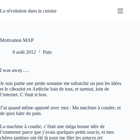
Passer
au
La révolution dans la cuisine
contenu
Motivation MAP
9 août 2012
Pain
I was away….
Je suis partie une petite semaine me rafraichir un peu les idées
et le ciboulot en Ardèche loin de tout, et surtout, loin de
l’internet. C’était si bon.
J’ai quand même apporté avec moi : Ma machine à coudre, et
de quoi faire du pain.
La machine à coudre, c’était une méga bonne idée de
l’emmener parce que j’avais quelques petits soucis, et mes
chères tantines ont été là pour me filer les astuces (et