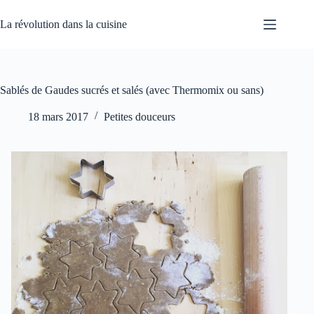
Passer
au
La révolution dans la cuisine
contenu
Sablés de Gaudes sucrés et salés (avec Thermomix ou sans)
18 mars 2017
Petites douceurs