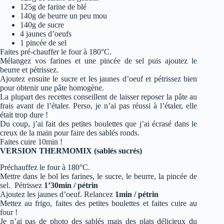
125g de farine de blé
140g de beurre un peu mou
140g de sucre
4 jaunes d’oeufs
1 pincée de sel
Faites pré-chauffer le four à 180°C.
Mélangez vos farines et une pincée de sel puis ajoutez le
beurre et pétrissez.
Ajoutez ensuite le sucre et les jaunes d’oeuf et pétrissez bien
pour obtenir une pâte homogène.
La plupart des recettes conseillent de laisser reposer la pâte au
frais avant de l’étaler. Perso, je n’ai pas réussi à l’étaler, elle
était trop dure !
Du coup, j’ai fait des petites boulettes que j’ai écrasé dans le
creux de la main pour faire des sablés ronds.
Faites cuire 10min !
VERSION THERMOMIX (sablés sucrés)
Préchauffez le four à 180°C.
Mettre dans le bol les farines, le sucre, le beurre, la pincée de
sel. Pétrissez
1’30min / pétrin
Ajoutez les jaunes d’oeuf. Relancez
1min / pétrin
Mettez au frigo, faites des petites boulettes et faites cuire au
four !
Je n’ai pas de photo des sablés mais des plats délicieux du