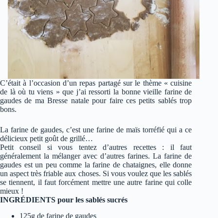
C’était à l’occasion d’un repas partagé sur le thème « cuisine
de là où tu viens » que j’ai ressorti la bonne vieille farine de
gaudes de ma Bresse natale pour faire ces petits sablés trop
bons.
La farine de gaudes, c’est une farine de maïs torréfié qui a ce
délicieux petit goût de grillé…
Petit conseil si vous tentez d’autres recettes : il faut
généralement la mélanger avec d’autres farines. La farine de
gaudes est un peu comme la farine de chataignes, elle donne
un aspect très friable aux choses. Si vous voulez que les sablés
se tiennent, il faut forcément mettre une autre farine qui colle
mieux !
INGRÉDIENTS pour les sablés sucrés
125g de farine de gaudes