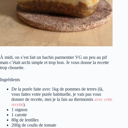
À midi, on s’est fait un hachis parmentier VG un peu au pif
mais c’était archi simple et trop bon. Je vous donne la recette
trop chouette.
Ingrédients
De la purée faite avec 1kg de pommes de terres (là,
vous faites votre purée habituelle, je vais pas vous
donner de recette, moi je la fais au thermomix
avec cette
recette
).
1 oignon
1 carotte
80g de lentilles
200g de coulis de tomate