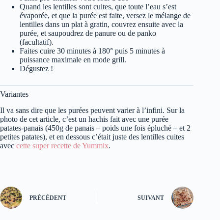
Quand les lentilles sont cuites, que toute l’eau s’est
évaporée, et que la purée est faite, versez le mélange de
lentilles dans un plat à gratin, couvrez ensuite avec la
purée, et saupoudrez de panure ou de panko
(facultatif).
Faites cuire 30 minutes à 180° puis 5 minutes à
puissance maximale en mode grill.
Dégustez !
Variantes
Il va sans dire que les purées peuvent varier à l’infini. Sur la
photo de cet article, c’est un hachis fait avec une purée
patates-panais (450g de panais – poids une fois épluché – et 2
petites patates), et en dessous c’était juste des lentilles cuites
avec
cette super recette de Yummix
.
PRÉCÉDENT
SUIVANT