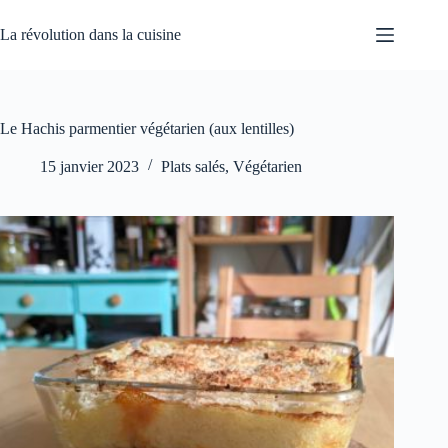
Passer
au
La révolution dans la cuisine
contenu
Le Hachis parmentier végétarien (aux lentilles)
15 janvier 2023
Plats salés
,
Végétarien