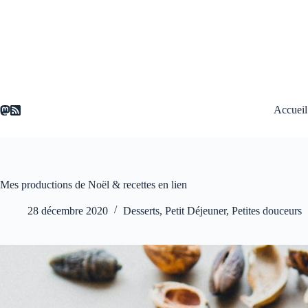
Passer
au
contenu
Accueil
Mes productions de Noël & recettes en lien
28 décembre 2020
Desserts
,
Petit Déjeuner
,
Petites douceurs