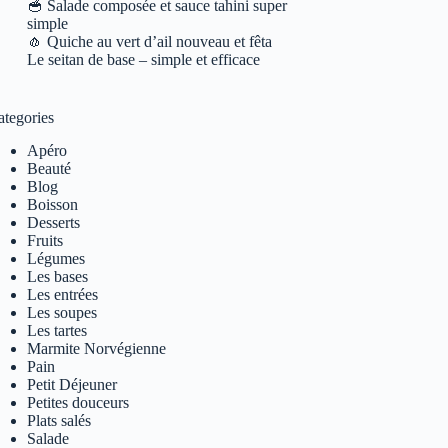
🥣 Salade composée et sauce tahini super
simple
🧄 Quiche au vert d’ail nouveau et fêta
Le seitan de base – simple et efficace
ategories
Apéro
Beauté
Blog
Boisson
Desserts
Fruits
Légumes
Les bases
Les entrées
Les soupes
Les tartes
Marmite Norvégienne
Pain
Petit Déjeuner
Petites douceurs
Plats salés
Salade