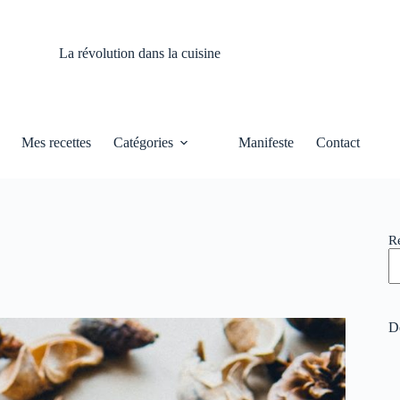
La révolution dans la cuisine
Mes recettes
Catégories
Manifeste
Contact
R
De