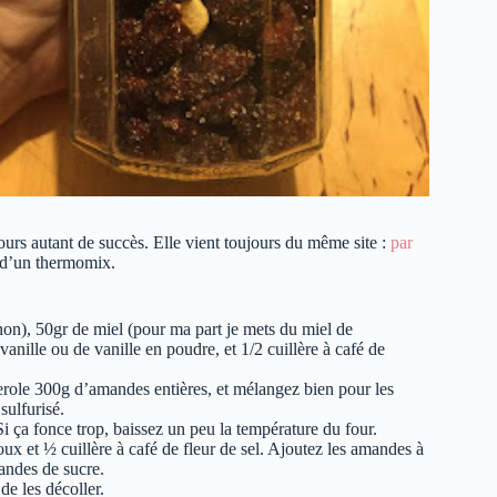
jours autant de succès. Elle vient toujours du même site :
par
in d’un thermomix.
non), 50gr de miel (pour ma part je mets du miel de
e vanille ou de vanille en poudre, et 1/2 cuillère à café de
erole 300g d’amandes entières, et mélangez bien pour les
sulfurisé.
i ça fonce trop, baissez un peu la température du four.
 et ½ cuillère à café de fleur de sel. Ajoutez les amandes à
mandes de sucre.
de les décoller.