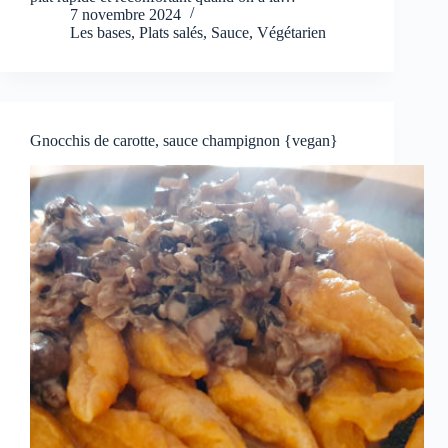
7 novembre 2024
Les bases
,
Plats salés
,
Sauce
,
Végétarien
Gnocchis de carotte, sauce champignon {vegan}