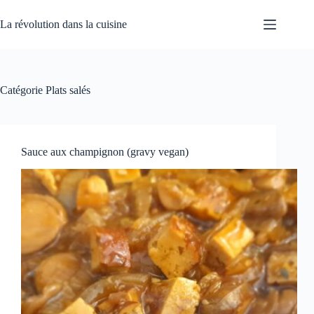
Passer
au
La révolution dans la cuisine
contenu
Catégorie
Plats salés
Sauce aux champignon (gravy vegan)