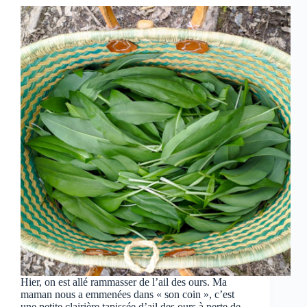
Hier, on est allé rammasser de l’ail des ours. Ma
maman nous a emmenées dans « son coin », c’est
une petite clairière tapissée d’ail des ours à perte de