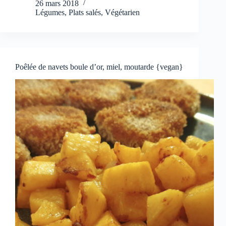
26 mars 2018
Légumes
,
Plats salés
,
Végétarien
Poêlée de navets boule d’or, miel, moutarde {vegan}