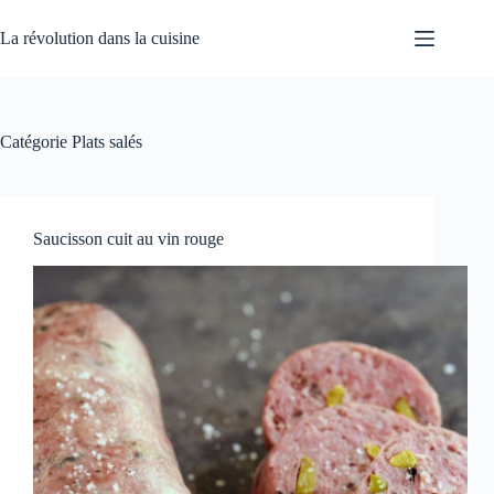
Passer
au
La révolution dans la cuisine
contenu
Catégorie
Plats salés
Saucisson cuit au vin rouge