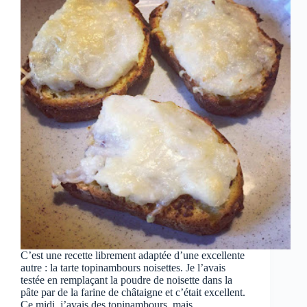
C’est une recette librement adaptée d’une excellente
autre : la tarte topinambours noisettes. Je l’avais
testée en remplaçant la poudre de noisette dans la
pâte par de la farine de châtaigne et c’était excellent.
Ce midi, j’avais des topinambours, mais…