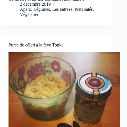
2 décembre 2019
Apéro
,
Légumes
,
Les entrées
,
Plats salés
,
Végétarien
Purée de céleri à la fève Tonka