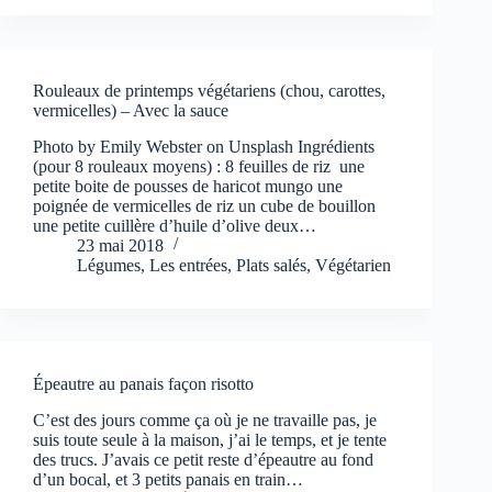
Rouleaux de printemps végétariens (chou, carottes,
vermicelles) – Avec la sauce
Photo by Emily Webster on Unsplash Ingrédients
(pour 8 rouleaux moyens) : 8 feuilles de riz une
petite boite de pousses de haricot mungo une
poignée de vermicelles de riz un cube de bouillon
une petite cuillère d’huile d’olive deux…
23 mai 2018
Légumes
,
Les entrées
,
Plats salés
,
Végétarien
Épeautre au panais façon risotto
C’est des jours comme ça où je ne travaille pas, je
suis toute seule à la maison, j’ai le temps, et je tente
des trucs. J’avais ce petit reste d’épeautre au fond
d’un bocal, et 3 petits panais en train…