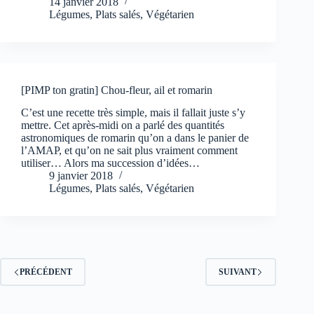
14 janvier 2018
Légumes
,
Plats salés
,
Végétarien
[PIMP ton gratin] Chou-fleur, ail et romarin
C’est une recette très simple, mais il fallait juste s’y
mettre. Cet après-midi on a parlé des quantités
astronomiques de romarin qu’on a dans le panier de
l’AMAP, et qu’on ne sait plus vraiment comment
utiliser… Alors ma succession d’idées…
9 janvier 2018
Légumes
,
Plats salés
,
Végétarien
PRÉCÉDENT
SUIVANT