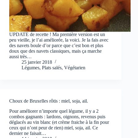
UPDATE de recette ! Ma première version est un
peu vieille, je l’ai améliorée, la voici. Je la fais avec
des navets boule d’or parce que c’est bon et plus
doux que des navets classiques, mais ça marche
aussi très…
25 janvier 2018
Légumes
,
Plats salés
,
Végétarien
Choux de Bruxelles rôtis : miel, soja, ail.
Pour améliorer n’importe quel légume, il y a 2
combos gagnants : lardons, oignons, revenus puis
déglacés au vin blanc (et crème fraiche à la fin pour
ceux qui n’ont peur de rien) miel, soja, ail. Ce
dernier ne faisait…