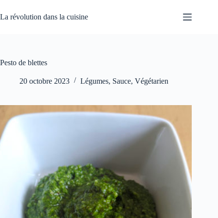
Passer
au
La révolution dans la cuisine
contenu
Pesto de blettes
20 octobre 2023
Légumes
,
Sauce
,
Végétarien