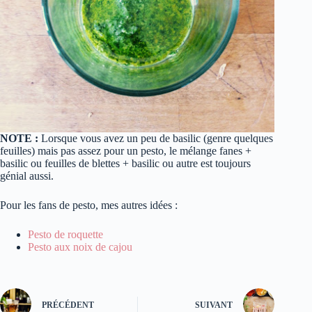
NOTE :
Lorsque vous avez un peu de basilic (genre quelques
feuilles) mais pas assez pour un pesto, le mélange fanes +
basilic ou feuilles de blettes + basilic ou autre est toujours
génial aussi.
Pour les fans de pesto, mes autres idées :
Pesto de roquette
Pesto aux noix de cajou
PRÉCÉDENT
SUIVANT