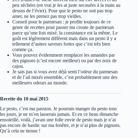
peu séchées (en vrai je les ai juste secouées à la main au
dessus de l’évier). Pour que le pesto ne soit pas trop
amer, ne les prenez pas trop vieilles.
Conseil pour le parmesan : je profite toujours de ce
genre de recettes pour passer ma croute de parmesan
parce qu’une fois mixé, la consistance est la même. Le
goût est légèrement différent mais dans un pesto il y a
tellement d’autres saveurs fortes que c’est très bien
comme ça.
Vous pouvez évidemment remplacer les amandes par
des pignons (c’est encore meilleur) ou par des noix de
cajou.
Je sais pas si vous avez déjà senti l’odeur du parmesan
et de l’ail mixés ensemble, c’est probablement une des
meilleures odeurs au monde.
Recette du 10 mai 2015
Le pesto, c’est ma passion. Je pourrais manger du pesto tous
les jours, je ne m’en lasserais jamais. Et en ce beau dimanche
ensoleillé, voilà, j’avais une folle envie de pesto mais je n’ai
pas encore de basilic sur ma fenêtre, et je n’ai plus de pignons.
Qu’à cela ne tienne !