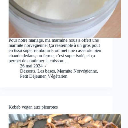
Pour notre mariage, ma marraine nous a offert une
marmite norvégienne. Ça ressemble à un gros pouf
en tissu super rembourré, on met une casserole bien
chaude dedans, on ferme, c’est super isolé, et ça
permet de continuer la cuisson…
26 mai 2024
Desserts
,
Les bases
,
Marmite Norvégienne
,
Petit Déjeuner
,
Végétarien
Kebab vegan aux pleurotes