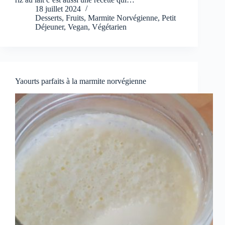
18 juillet 2024
Desserts
,
Fruits
,
Marmite Norvégienne
,
Petit
Déjeuner
,
Vegan
,
Végétarien
Yaourts parfaits à la marmite norvégienne