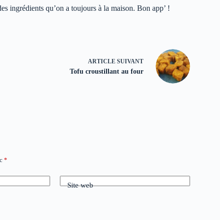
c des ingrédients qu’on a toujours à la maison. Bon app’ !
ARTICLE
SUIVANT
Tofu croustillant au four
ec
*
Site web