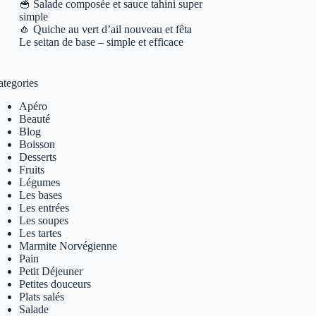
🥣 Salade composée et sauce tahini super
simple
🧄 Quiche au vert d’ail nouveau et fêta
Le seitan de base – simple et efficace
ategories
Apéro
Beauté
Blog
Boisson
Desserts
Fruits
Légumes
Les bases
Les entrées
Les soupes
Les tartes
Marmite Norvégienne
Pain
Petit Déjeuner
Petites douceurs
Plats salés
Salade