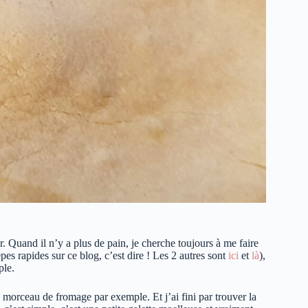
. Quand il n’y a plus de pain, je cherche toujours à me faire
êpes rapides sur ce blog, c’est dire ! Les 2 autres sont
ici
et
là
),
ple.
 morceau de fromage par exemple. Et j’ai fini par trouver la