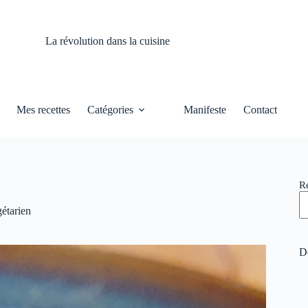
La révolution dans la cuisine
Mes recettes
Catégories
Manifeste
Contact
R
étarien
De