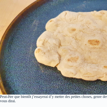
Peut-être que bientôt j’essayerai d’y mettre des petites choses, genre des
vous dirai.