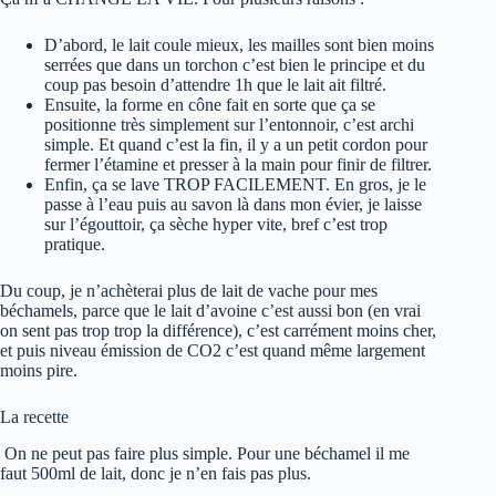
D’abord, le lait coule mieux, les mailles sont bien moins
serrées que dans un torchon c’est bien le principe et du
coup pas besoin d’attendre 1h que le lait ait filtré.
Ensuite, la forme en cône fait en sorte que ça se
positionne très simplement sur l’entonnoir, c’est archi
simple. Et quand c’est la fin, il y a un petit cordon pour
fermer l’étamine et presser à la main pour finir de filtrer.
Enfin, ça se lave TROP FACILEMENT. En gros, je le
passe à l’eau puis au savon là dans mon évier, je laisse
sur l’égouttoir, ça sèche hyper vite, bref c’est trop
pratique.
Du coup, je n’achèterai plus de lait de vache pour mes
béchamels, parce que le lait d’avoine c’est aussi bon (en vrai
on sent pas trop trop la différence), c’est carrément moins cher,
et puis niveau émission de CO2 c’est quand même largement
moins pire.
La recette
On ne peut pas faire plus simple. Pour une béchamel il me
faut 500ml de lait, donc je n’en fais pas plus.