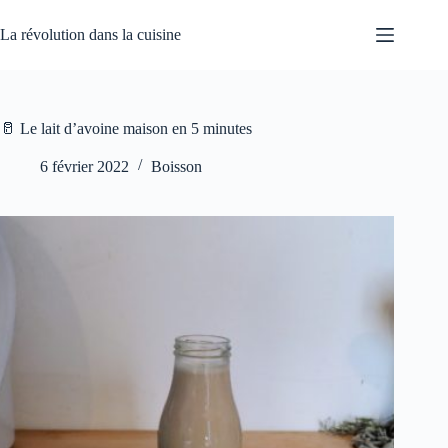
Passer
au
La révolution dans la cuisine
contenu
🥛 Le lait d’avoine maison en 5 minutes
6 février 2022
Boisson