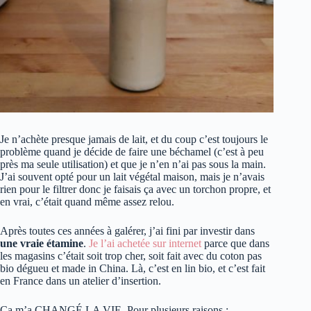
Je n’achète presque jamais de lait, et du coup c’est toujours le
problème quand je décide de faire une béchamel (c’est à peu
près ma seule utilisation) et que je n’en n’ai pas sous la main.
J’ai souvent opté pour un lait végétal maison, mais je n’avais
rien pour le filtrer donc je faisais ça avec un torchon propre, et
en vrai, c’était quand même assez relou.
Après toutes ces années à galérer, j’ai fini par investir dans
une vraie étamine
.
Je l’ai achetée sur internet
parce que dans
les magasins c’était soit trop cher, soit fait avec du coton pas
bio dégueu et made in China. Là, c’est en lin bio, et c’est fait
en France dans un atelier d’insertion.
Ça m’a CHANGÉ LA VIE. Pour plusieurs raisons :