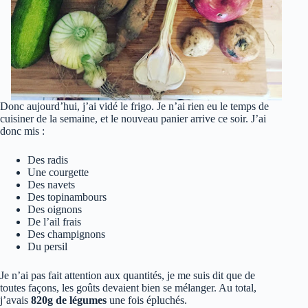
Donc aujourd’hui, j’ai vidé le frigo. Je n’ai rien eu le temps de
cuisiner de la semaine, et le nouveau panier arrive ce soir. J’ai
donc mis :
Des radis
Une courgette
Des navets
Des topinambours
Des oignons
De l’ail frais
Des champignons
Du persil
Je n’ai pas fait attention aux quantités, je me suis dit que de
toutes façons, les goûts devaient bien se mélanger. Au total,
j’avais
820g de légumes
une fois épluchés.