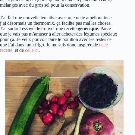
mélangés avec du gros sel pour la conservation.
J’ai fait une nouvelle tentative avec une nette amélioration :
j’ai désormais un thermomix, ça facilite pas mal les choses.
J’ai surtout essayé de trouver une recette
générique
. Parce
que je vais pas m’amuser à aller acheter des légumes spéciaux
pour ça. Je veux pouvoir faire le bouillon avec les restes ce
que j’ai dans mon frigo. Je me suis donc inspirée de
cette
recette
, et de
celle-ci
.