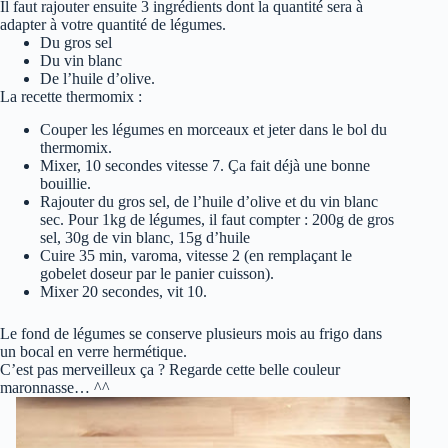
Il faut rajouter ensuite 3 ingrédients dont la quantité sera à
adapter à votre quantité de légumes.
Du gros sel
Du vin blanc
De l’huile d’olive.
La recette thermomix :
Couper les légumes en morceaux et jeter dans le bol du
thermomix.
Mixer, 10 secondes vitesse 7. Ça fait déjà une bonne
bouillie.
Rajouter du gros sel, de l’huile d’olive et du vin blanc
sec. Pour 1kg de légumes, il faut compter : 200g de gros
sel, 30g de vin blanc, 15g d’huile
Cuire 35 min, varoma, vitesse 2 (en remplaçant le
gobelet doseur par le panier cuisson).
Mixer 20 secondes, vit 10.
Le fond de légumes se conserve plusieurs mois au frigo dans
un bocal en verre hermétique.
C’est pas merveilleux ça ? Regarde cette belle couleur
maronnasse… ^^